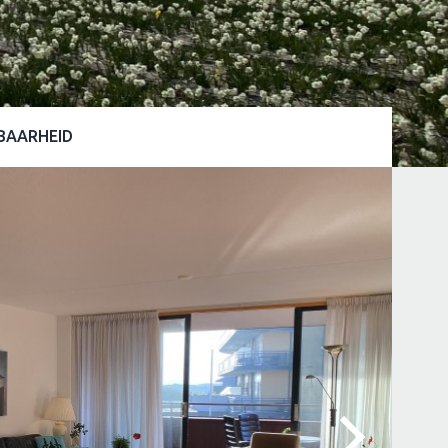
BAARHEID