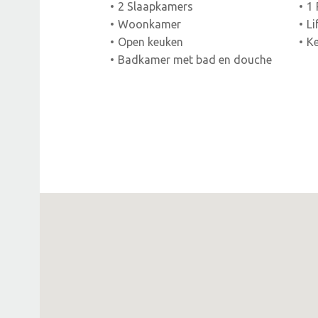
2 Slaapkamers
1 
Woonkamer
Li
Open keuken
Ke
Badkamer met bad en douche