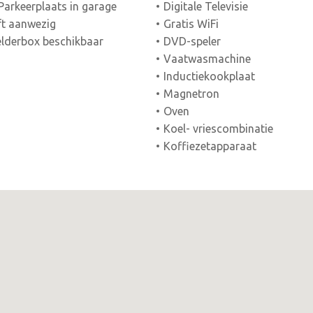
Parkeerplaats in garage
Digitale Televisie
ft aanwezig
Gratis WiFi
lderbox beschikbaar
DVD-speler
Vaatwasmachine
Inductiekookplaat
Magnetron
Oven
Koel- vriescombinatie
Koffiezetapparaat