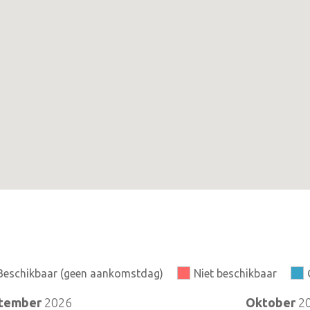
Beschikbaar (geen aankomstdag)
Niet beschikbaar
tember
2026
Oktober
2