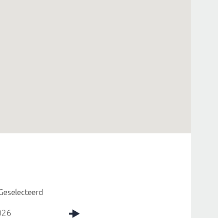
Geselecteerd
026