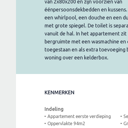
van 2x80x200 en zijn voorzien van
éénpersoonsdekbedden en kussens. 
een whirlpool, een douche en een d
met grote spiegel. De toilet is separ
vanuit de hal. In het appartement zi
bergruimte met een wasmachine en d
toegestaan en als extra toevoeging 
woning over een kelderbox.
KENMERKEN
Indeling
Appartement eerste verdieping
Se
Oppervlakte 94m2
Gr