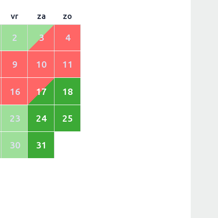
vr
za
zo
2
3
4
9
10
11
16
17
18
23
24
25
30
31