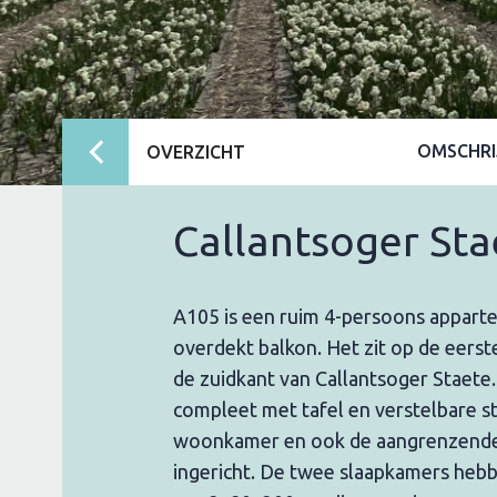
OMSCHRI
OVERZICHT
Callantsoger St
A105 is een ruim 4-persoons appar
overdekt balkon. Het zit op de eerst
de zuidkant van Callantsoger Staete.
compleet met tafel en verstelbare s
woonkamer en ook de aangrenzende 
ingericht. De twee slaapkamers heb