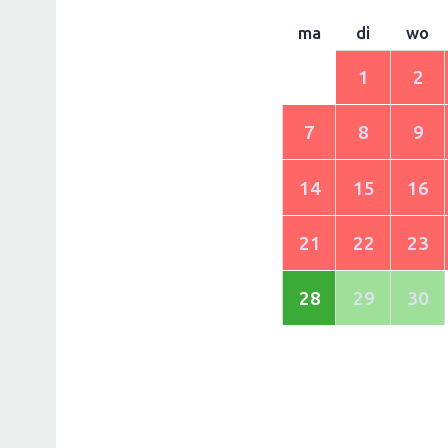
ma
di
wo
1
2
7
8
9
14
15
16
21
22
23
28
29
30