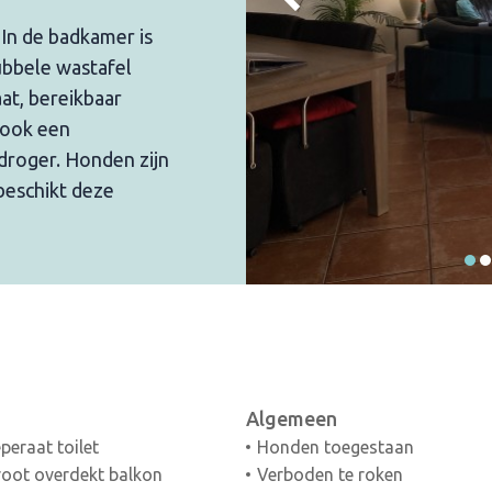
In de badkamer is
ubbele wastafel
aat, bereikbaar
t ook een
roger. Honden zijn
beschikt deze
Algemeen
peraat toilet
Honden toegestaan
oot overdekt balkon
Verboden te roken