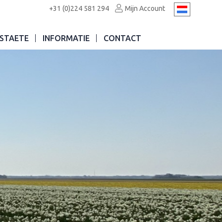
+31 (0)224 581 294
Mijn Account
STAETE
INFORMATIE
CONTACT