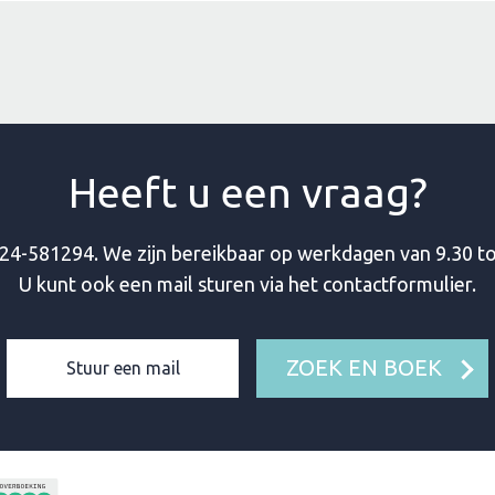
Heeft u een vraag?
24-581294
. We zijn bereikbaar op werkdagen van 9.30 to
U kunt ook een mail sturen via het contactformulier.
ZOEK EN BOEK
Stuur een mail