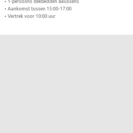
1-persoons dekbedden &kussens
Aankomst tussen 15:00-17:00
Vertrek voor 10:00 uur