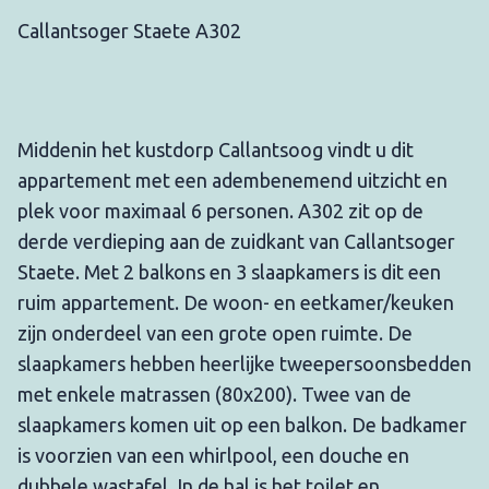
Callantsoger Staete A302
Middenin het kustdorp Callantsoog vindt u dit
appartement met een adembenemend uitzicht en
plek voor maximaal 6 personen. A302 zit op de
derde verdieping aan de zuidkant van Callantsoger
Staete. Met 2 balkons en 3 slaapkamers is dit een
ruim appartement. De woon- en eetkamer/keuken
zijn onderdeel van een grote open ruimte. De
slaapkamers hebben heerlijke tweepersoonsbedden
met enkele matrassen (80x200). Twee van de
slaapkamers komen uit op een balkon. De badkamer
is voorzien van een whirlpool, een douche en
dubbele wastafel. In de hal is het toilet en