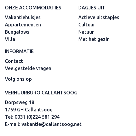
ONZE ACCOMMODATIES
DAGJES UIT
Vakantiehuisjes
Actieve uitstapjes
Appartementen
Cultuur
Bungalows
Natuur
Villa
Met het gezin
INFORMATIE
Contact
Veelgestelde vragen
Volg ons op
VERHUURBURO CALLANTSOOG
Dorpsweg 18
1759 GH Callantsoog
Tel:
0031 (0)224 581 294
E-mail:
vakantie@callantsoog.net