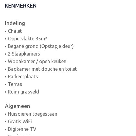
KENMERKEN
Indeling
Chalet
Oppervlakte 35m²
Begane grond (Opstapje deur)
2 Slaapkamers
Woonkamer / open keuken
Badkamer met douche en toilet
Parkeerplaats
Terras
Ruim grasveld
Algemeen
Huisdieren toegestaan
Gratis WiFi
Digitenne TV