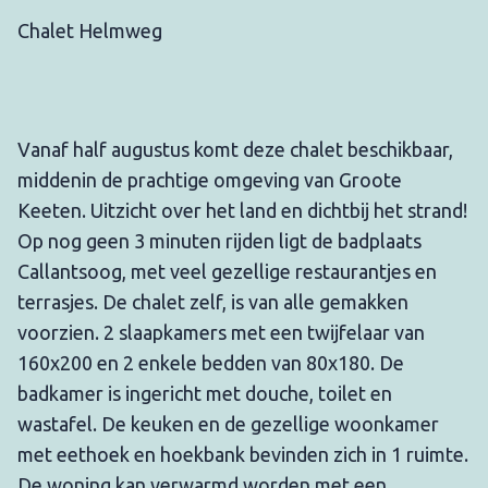
Chalet Helmweg
Vanaf half augustus komt deze chalet beschikbaar,
middenin de prachtige omgeving van Groote
Keeten. Uitzicht over het land en dichtbij het strand!
Op nog geen 3 minuten rijden ligt de badplaats
Callantsoog, met veel gezellige restaurantjes en
terrasjes. De chalet zelf, is van alle gemakken
voorzien. 2 slaapkamers met een twijfelaar van
160x200 en 2 enkele bedden van 80x180. De
badkamer is ingericht met douche, toilet en
wastafel. De keuken en de gezellige woonkamer
met eethoek en hoekbank bevinden zich in 1 ruimte.
De woning kan verwarmd worden met een