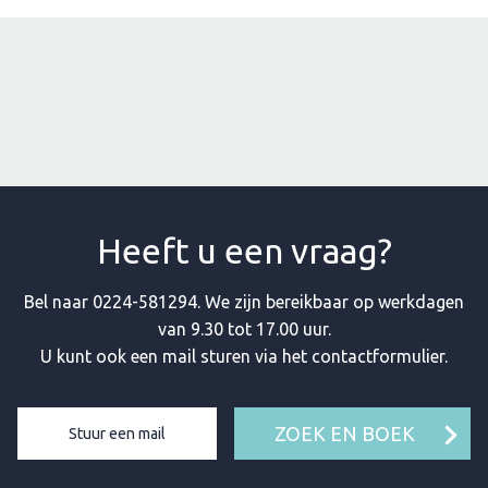
Heeft u een vraag?
Bel naar
0224-581294
. We zijn bereikbaar op werkdagen
van 9.30 tot 17.00 uur.
U kunt ook een mail sturen via het contactformulier.
ZOEK EN BOEK
Stuur een mail