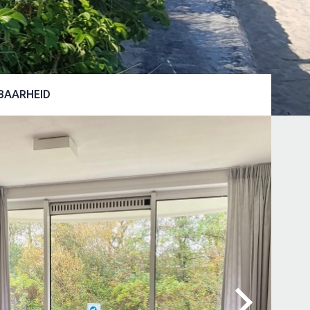
BAARHEID