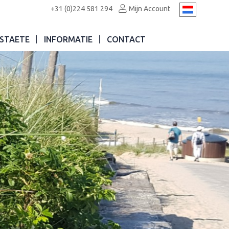
+31 (0)224 581 294
Mijn Account
STAETE
INFORMATIE
CONTACT