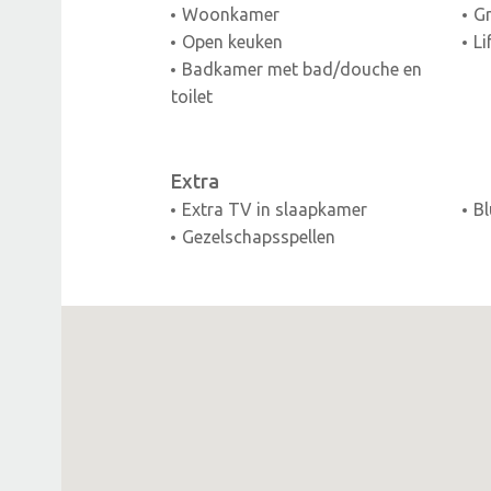
Woonkamer
Gr
Open keuken
Li
Badkamer met bad/douche en
toilet
Extra
Extra TV in slaapkamer
Bl
Gezelschapsspellen