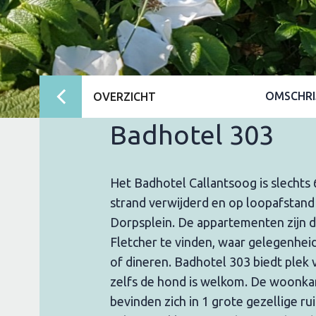
OMSCHRI
OVERZICHT
Badhotel 303
Het Badhotel Callantsoog is slechts
strand verwijderd en op loopafstand
Dorpsplein. De appartementen zijn d
Fletcher te vinden, waar gelegenheid
of dineren. Badhotel 303 biedt plek
zelfs de hond is welkom. De woonk
bevinden zich in 1 grote gezellige ru