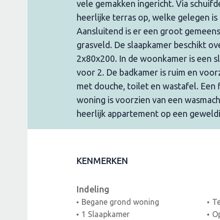
vele gemakken ingericht. Via schuifd
heerlijke terras op, welke gelegen is
Aansluitend is er een groot gemeens
grasveld. De slaapkamer beschikt o
2x80x200. In de woonkamer is een s
voor 2. De badkamer is ruim en voor
met douche, toilet en wastafel. Een f
woning is voorzien van een wasmach
heerlijk appartement op een geweldi
KENMERKEN
Indeling
Begane grond woning
Te
1 Slaapkamer
Op