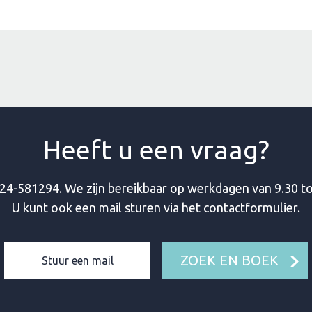
Heeft u een vraag?
24-581294
. We zijn bereikbaar op werkdagen van 9.30 to
U kunt ook een mail sturen via het contactformulier.
ZOEK EN BOEK
Stuur een mail