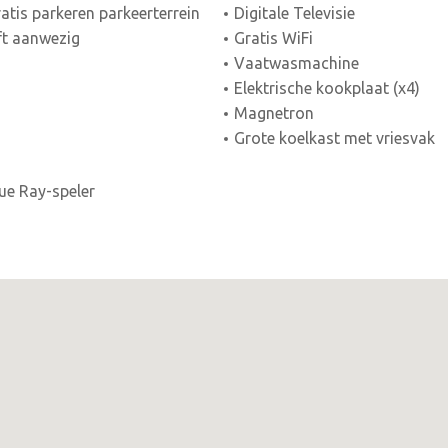
atis parkeren parkeerterrein
Digitale Televisie
ft aanwezig
Gratis WiFi
Vaatwasmachine
Elektrische kookplaat (x4)
Magnetron
Grote koelkast met vriesvak
ue Ray-speler