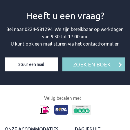
Heeft u een vraag?
Bel naar
0224-581294
. We zijn bereikbaar op werkdagen
van 9.30 tot 17.00 uur.
U kunt ook een mail sturen via het contactformulier.
ZOEK EN BOEK
Stuur een mail
Veilig betalen met
ONZE ACCOMMODATIES
DAGJES UIT