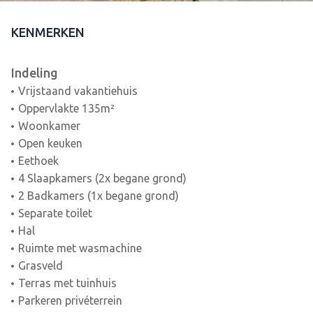
KENMERKEN
Indeling
Vrijstaand vakantiehuis
Oppervlakte 135m²
Woonkamer
Open keuken
Eethoek
4 Slaapkamers (2x begane grond)
2 Badkamers (1x begane grond)
Separate toilet
Hal
Ruimte met wasmachine
Grasveld
Terras met tuinhuis
Parkeren privéterrein