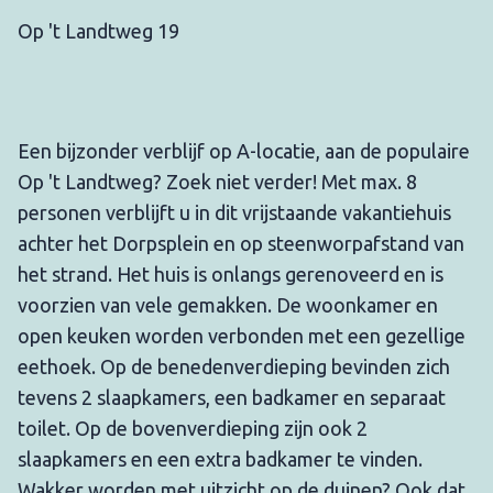
Op 't Landtweg 19
Een bijzonder verblijf op A-locatie, aan de populaire
Op 't Landtweg? Zoek niet verder! Met max. 8
personen verblijft u in dit vrijstaande vakantiehuis
achter het Dorpsplein en op steenworpafstand van
het strand. Het huis is onlangs gerenoveerd en is
voorzien van vele gemakken. De woonkamer en
open keuken worden verbonden met een gezellige
eethoek. Op de benedenverdieping bevinden zich
tevens 2 slaapkamers, een badkamer en separaat
toilet. Op de bovenverdieping zijn ook 2
slaapkamers en een extra badkamer te vinden.
Wakker worden met uitzicht op de duinen? Ook dat