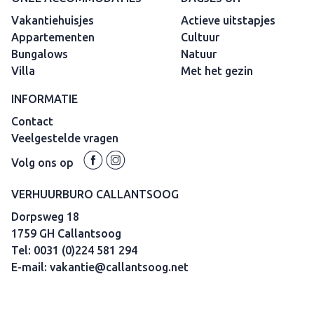
Vakantiehuisjes
Actieve uitstapjes
Appartementen
Cultuur
Bungalows
Natuur
Villa
Met het gezin
INFORMATIE
Contact
Veelgestelde vragen
Volg ons op
VERHUURBURO CALLANTSOOG
Dorpsweg 18
1759 GH Callantsoog
Tel:
0031 (0)224 581 294
E-mail:
vakantie@callantsoog.net