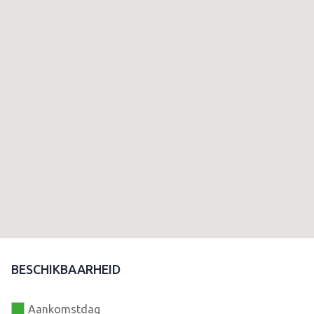
BESCHIKBAARHEID
Aankomstdag