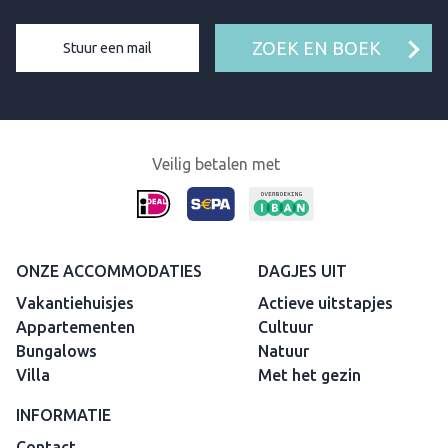
ZOEK EN BOEK
Stuur een mail
Veilig betalen met
ONZE ACCOMMODATIES
DAGJES UIT
Vakantiehuisjes
Actieve uitstapjes
Appartementen
Cultuur
Bungalows
Natuur
Villa
Met het gezin
INFORMATIE
Contact