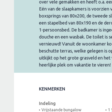
over vele gemakken en heeft o.a. e
Eén van de slaapkamers is voorzien 
boxsprings van 80x200, de tweede s
een stapelbed van 80x190 en de der
1-persoonsbed. De badkamer is ing
douche en een wasbak. De toilet is 
vernieuwd! Vanuit de woonkamer ko
beschutte terras, welke gelegen is o
uitkijkt op het grote grasveld en he
heerlijke plek om vakantie te vieren!
KENMERKEN
Indeling
Vrijstaande bungalow
1 