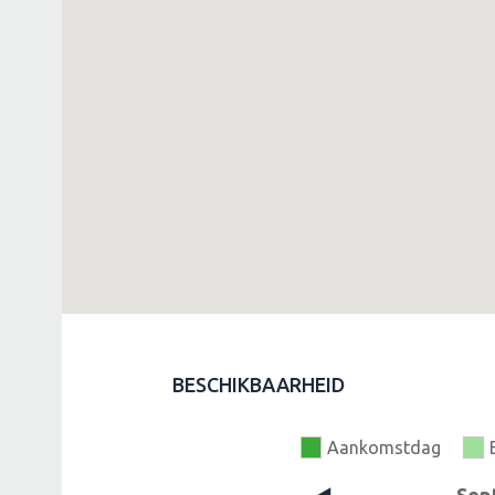
BESCHIKBAARHEID
Aankomstdag
Sep