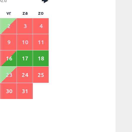
vr
za
zo
2
3
4
9
10
11
16
17
18
23
24
25
30
31