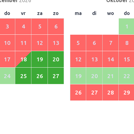
do
vr
za
zo
ma
di
wo
do
3
4
5
6
1
10
11
12
13
5
6
7
8
17
18
19
20
12
13
14
15
24
25
26
27
19
20
21
22
26
27
28
29