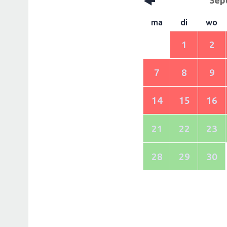
ma
di
wo
1
2
7
8
9
14
15
16
21
22
23
28
29
30