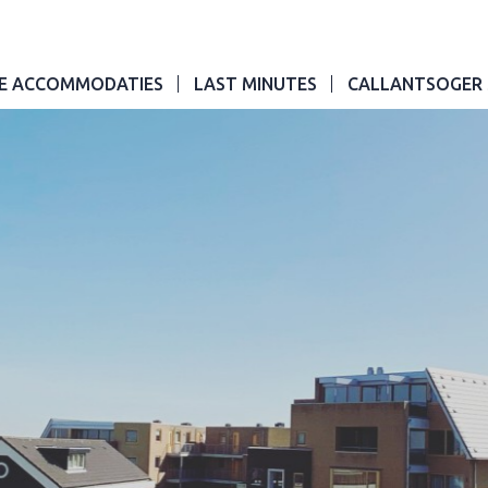
E ACCOMMODATIES
LAST MINUTES
CALLANTSOGER 