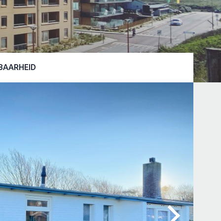
BAARHEID