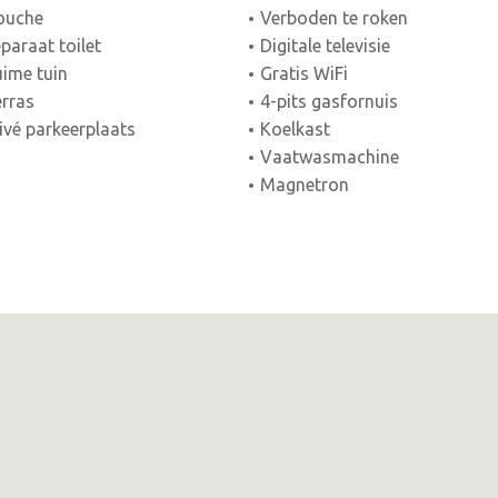
ouche
Verboden te roken
paraat toilet
Digitale televisie
ime tuin
Gratis WiFi
rras
4-pits gasfornuis
ivé parkeerplaats
Koelkast
Vaatwasmachine
Magnetron