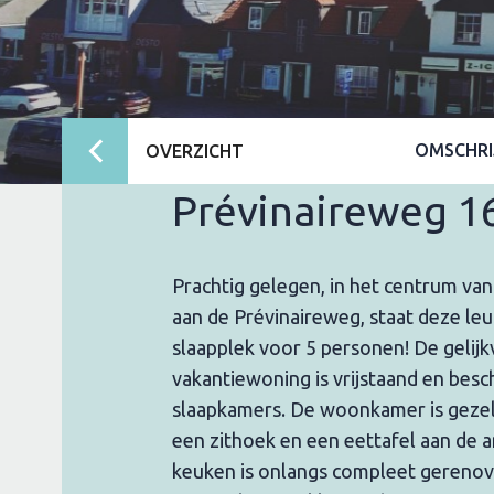
OMSCHRI
OVERZICHT
Prévinaireweg 1
Prachtig gelegen, in het centrum va
aan de Prévinaireweg, staat deze l
slaapplek voor 5 personen! De gelijk
vakantiewoning is vrijstaand en besc
slaapkamers. De woonkamer is gezell
een zithoek en een eettafel aan de 
keuken is onlangs compleet gerenov