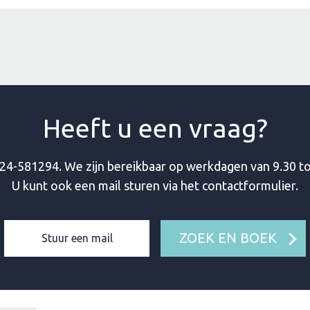
Heeft u een vraag?
24-581294
. We zijn bereikbaar op werkdagen van 9.30 to
U kunt ook een mail sturen via het contactformulier.
ZOEK EN BOEK
Stuur een mail