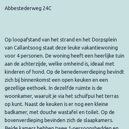
Abbestederweg 24C
Op loopafstand van het strand en het Dorpsplein
van Callantsoog staat deze leuke vakantiewoning
voor 4 personen. De woning heeft een heerlijke tuin
aan de achterzijde, welke omheind is, ideaal met
kinderen of hond. Op de benedenverdieping bevindt
zich bij binnenkomst een open keuken en een
gezellige eethoek. In dezelfde ruimte is de
woonkamer, waaruit je via het schuifpui het terras
op kunt. Naast de keuken is er nog een kleine
badkamer, met douche wastafel en toilet. Op de
bovenverdieping bevinden zich de slaapkamers.
Beide kamers hebben twee 1-persoonsbedden en