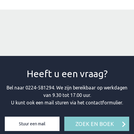
Heeft u een vraag?
Bel naar
0224-581294
. We zijn bereikbaar op werkdagen
van 9.30 tot 17.00 uur.
U kunt ook een mail sturen via het contactformulier.
ZOEK EN BOEK
Stuur een mail