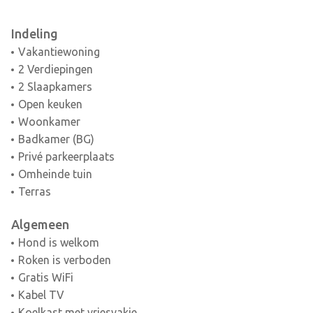
Indeling
Vakantiewoning
2 Verdiepingen
2 Slaapkamers
Open keuken
Woonkamer
Badkamer (BG)
Privé parkeerplaats
Omheinde tuin
Terras
Algemeen
Hond is welkom
Roken is verboden
Gratis WiFi
Kabel TV
Koelkast met vriesvakje