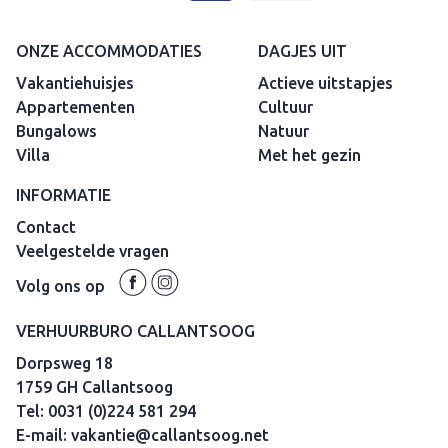
ONZE ACCOMMODATIES
DAGJES UIT
Vakantiehuisjes
Actieve uitstapjes
Appartementen
Cultuur
Bungalows
Natuur
Villa
Met het gezin
INFORMATIE
Contact
Veelgestelde vragen
Volg ons op
VERHUURBURO CALLANTSOOG
Dorpsweg 18
1759 GH Callantsoog
Tel:
0031 (0)224 581 294
E-mail:
vakantie@callantsoog.net