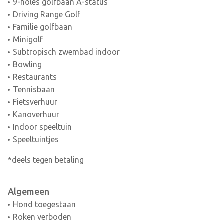
9-holes golfbaan A-status
Driving Range Golf
Familie golfbaan
Minigolf
Subtropisch zwembad indoor
Bowling
Restaurants
Tennisbaan
Fietsverhuur
Kanoverhuur
Indoor speeltuin
Speeltuintjes
*deels tegen betaling
Algemeen
Hond toegestaan
Roken verboden