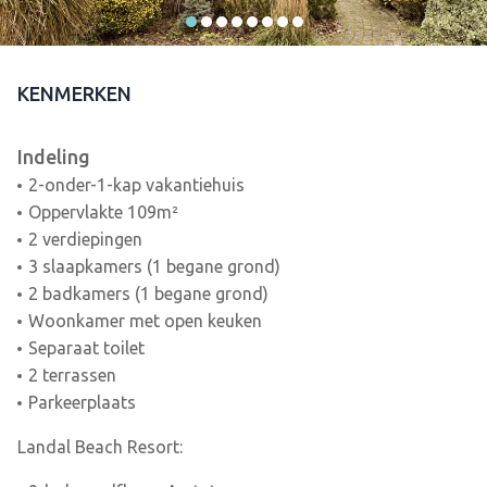
KENMERKEN
Indeling
2-onder-1-kap vakantiehuis
Oppervlakte 109m²
2 verdiepingen
3 slaapkamers (1 begane grond)
2 badkamers (1 begane grond)
Woonkamer met open keuken
Separaat toilet
2 terrassen
Parkeerplaats
Landal Beach Resort: