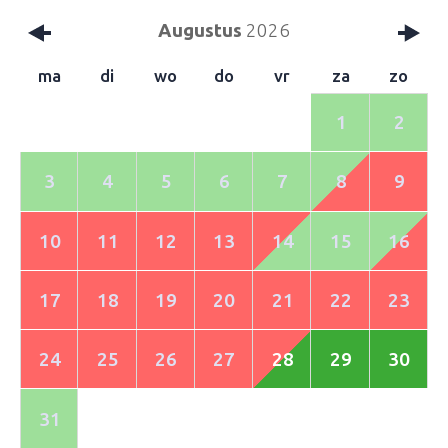
Augustus
2026
ma
di
wo
do
vr
za
zo
1
2
3
4
5
6
7
8
9
10
11
12
13
14
15
16
17
18
19
20
21
22
23
24
25
26
27
28
29
30
31