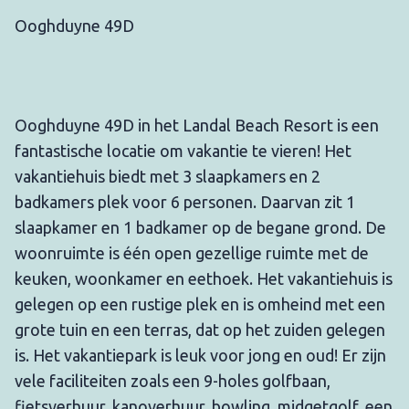
Ooghduyne 49D
Ooghduyne 49D in het Landal Beach Resort is een
fantastische locatie om vakantie te vieren! Het
vakantiehuis biedt met 3 slaapkamers en 2
badkamers plek voor 6 personen. Daarvan zit 1
slaapkamer en 1 badkamer op de begane grond. De
woonruimte is één open gezellige ruimte met de
keuken, woonkamer en eethoek. Het vakantiehuis is
gelegen op een rustige plek en is omheind met een
grote tuin en een terras, dat op het zuiden gelegen
is. Het vakantiepark is leuk voor jong en oud! Er zijn
vele faciliteiten zoals een 9-holes golfbaan,
fietsverhuur, kanoverhuur, bowling, midgetgolf, een