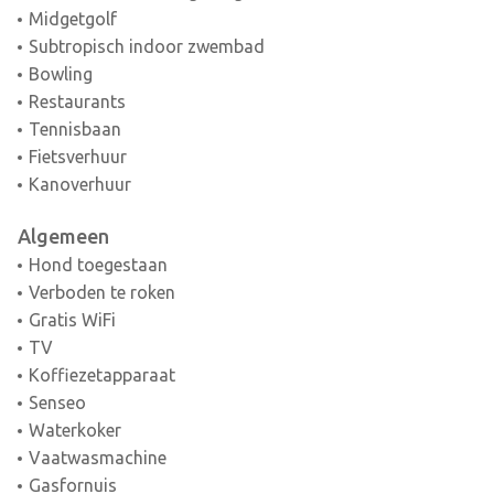
Midgetgolf
Subtropisch indoor zwembad
Bowling
Restaurants
Tennisbaan
Fietsverhuur
Kanoverhuur
Algemeen
Hond toegestaan
Verboden te roken
Gratis WiFi
TV
Koffiezetapparaat
Senseo
Waterkoker
Vaatwasmachine
Gasfornuis