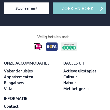
ZOEK EN BOEK
Stuur een mail
Veilig betalen met
ONZE ACCOMMODATIES
DAGJES UIT
Vakantiehuisjes
Actieve uitstapjes
Appartementen
Cultuur
Bungalows
Natuur
Villa
Met het gezin
INFORMATIE
Contact