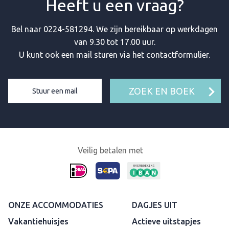
Heeft u een vraag?
Bel naar
0224-581294
. We zijn bereikbaar op werkdagen
van 9.30 tot 17.00 uur.
U kunt ook een mail sturen via het contactformulier.
ZOEK EN BOEK
Stuur een mail
Veilig betalen met
ONZE ACCOMMODATIES
DAGJES UIT
Vakantiehuisjes
Actieve uitstapjes