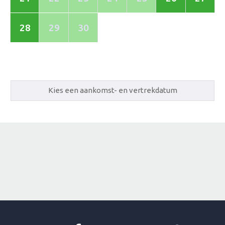
28
29
30