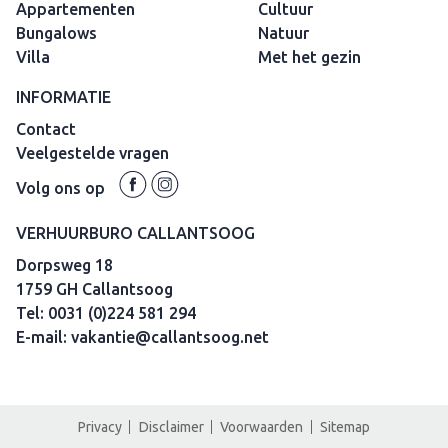
Appartementen
Cultuur
Bungalows
Natuur
Villa
Met het gezin
INFORMATIE
Contact
Veelgestelde vragen
Volg ons op
VERHUURBURO CALLANTSOOG
Dorpsweg 18
1759 GH Callantsoog
Tel:
0031 (0)224 581 294
E-mail:
vakantie@callantsoog.net
Privacy
Disclaimer
Voorwaarden
Sitemap