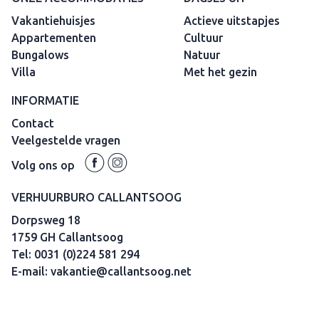
Vakantiehuisjes
Actieve uitstapjes
Appartementen
Cultuur
Bungalows
Natuur
Villa
Met het gezin
INFORMATIE
Contact
Veelgestelde vragen
Volg ons op
VERHUURBURO CALLANTSOOG
Dorpsweg 18
1759 GH Callantsoog
Tel:
0031 (0)224 581 294
E-mail:
vakantie@callantsoog.net