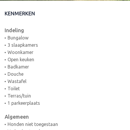
KENMERKEN
Indeling
Bungalow
3 slaapkamers
Woonkamer
Open keuken
Badkamer
Douche
Wastafel
Toilet
Terras/tuin
1 parkeerplaats
Algemeen
Honden niet toegestaan