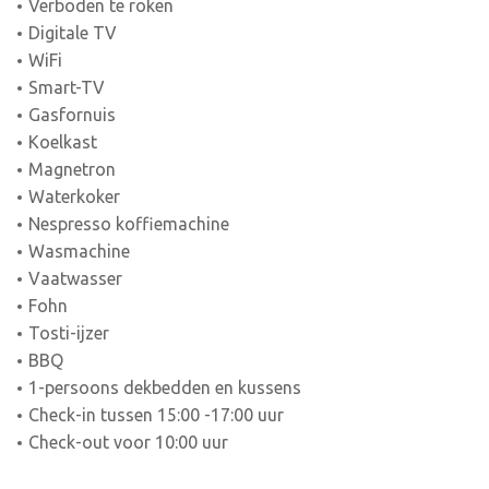
Verboden te roken
Digitale TV
WiFi
Smart-TV
Gasfornuis
Koelkast
Magnetron
Waterkoker
Nespresso koffiemachine
Wasmachine
Vaatwasser
Fohn
Tosti-ijzer
BBQ
1-persoons dekbedden en kussens
Check-in tussen 15:00 -17:00 uur
Check-out voor 10:00 uur