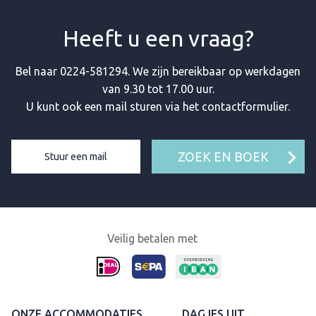
Heeft u een vraag?
Bel naar
0224-581294
. We zijn bereikbaar op werkdagen
van 9.30 tot 17.00 uur.
U kunt ook een mail sturen via het contactformulier.
ZOEK EN BOEK
Stuur een mail
Veilig betalen met
ONZE ACCOMMODATIES
DAGJES UIT