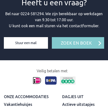
Heeft u een vraag?
Bel naar
0224-581294
. We zijn bereikbaar op werkdagen
van 9.30 tot 17.00 uur.
U kunt ook een mail sturen via het contactformulier.
ZOEK EN BOEK
Stuur een mail
Veilig betalen met
ONZE ACCOMMODATIES
DAGJES UIT
Vakantiehuisjes
Actieve uitstapjes