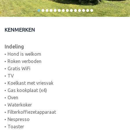
KENMERKEN
Indeling
Hond is welkom
Roken verboden
Gratis WiFi
TV
Koelkast met vriesvak
Gas kookplaat (x4)
Oven
Waterkoker
Filterkoffiezetapparaat
Nespresso
Toaster