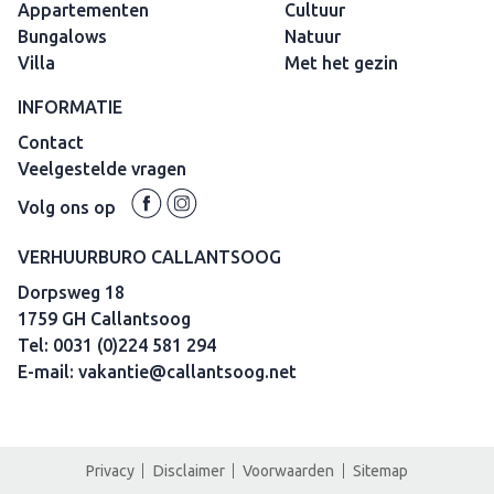
Appartementen
Cultuur
Bungalows
Natuur
Villa
Met het gezin
INFORMATIE
Contact
Veelgestelde vragen
Volg ons op
VERHUURBURO CALLANTSOOG
Dorpsweg 18
1759 GH Callantsoog
Tel:
0031 (0)224 581 294
E-mail:
vakantie@callantsoog.net
Privacy
Disclaimer
Voorwaarden
Sitemap