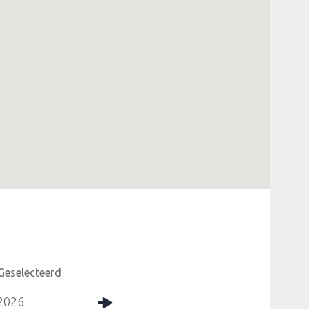
Geselecteerd
2026