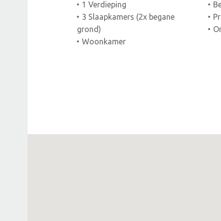
1 Verdieping
Be
3 Slaapkamers (2x begane
Pr
grond)
Om
Woonkamer