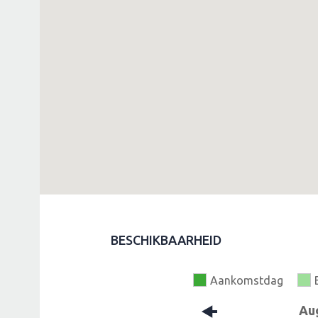
BESCHIKBAARHEID
Aankomstdag
Au