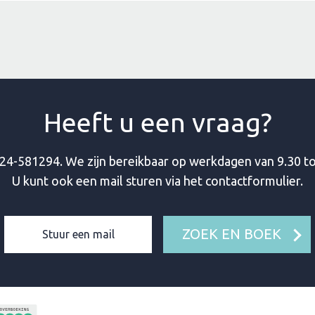
Heeft u een vraag?
24-581294
. We zijn bereikbaar op werkdagen van 9.30 to
U kunt ook een mail sturen via het contactformulier.
ZOEK EN BOEK
Stuur een mail