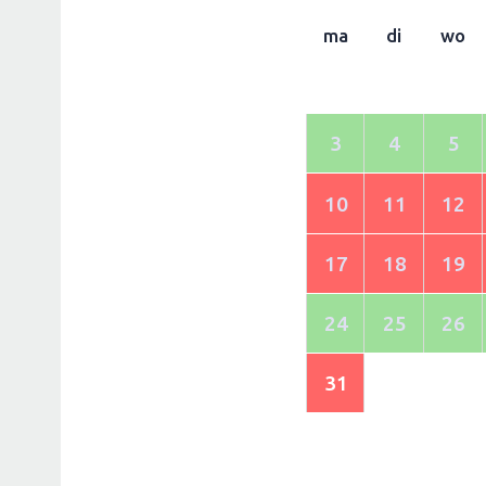
ma
di
wo
3
4
5
10
11
12
17
18
19
24
25
26
31