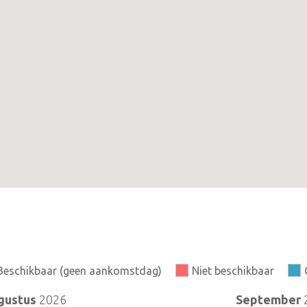
Beschikbaar (geen aankomstdag)
Niet beschikbaar
gustus
2026
September