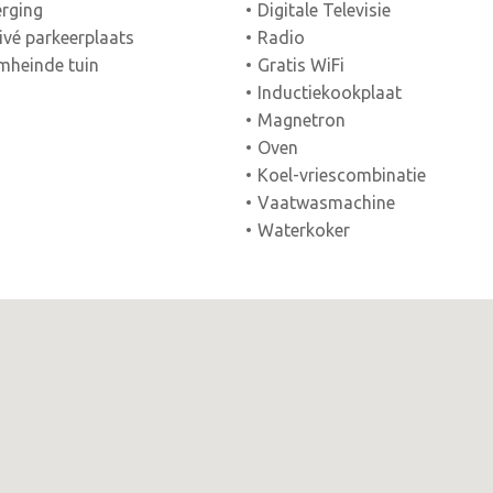
rging
Digitale Televisie
ivé parkeerplaats
Radio
heinde tuin
Gratis WiFi
Inductiekookplaat
Magnetron
Oven
Koel-vriescombinatie
Vaatwasmachine
Waterkoker