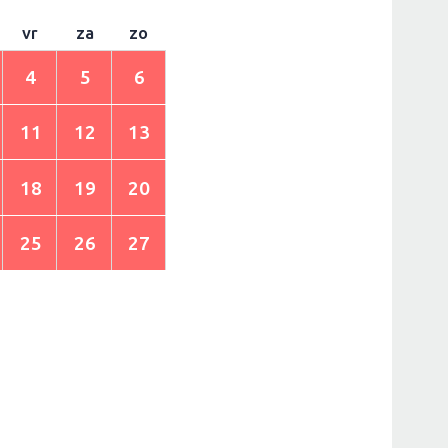
vr
za
zo
4
5
6
11
12
13
18
19
20
25
26
27