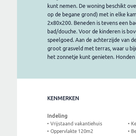
kunt nemen. De woning beschikt ove
op de begane grond) met in elke ka
2x80x200. Beneden is tevens een b
bad/douche. Voor de kinderen is bo
speelgoed. Aan de achterzijde van d
groot grasveld met terras, waar u bi
het zonnetje kunt genieten. Honden 
KENMERKEN
Indeling
Vrijstaand vakantiehuis
K
Oppervlakte 120m2
B