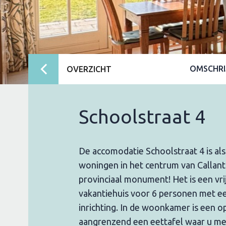
OMSCHRI
OVERZICHT
Schoolstraat 4
De accomodatie Schoolstraat 4 is al
woningen in het centrum van Callan
provinciaal monument! Het is een vri
vakantiehuis voor 6 personen met ee
inrichting. In de woonkamer is een o
aangrenzend een eettafel waar u met