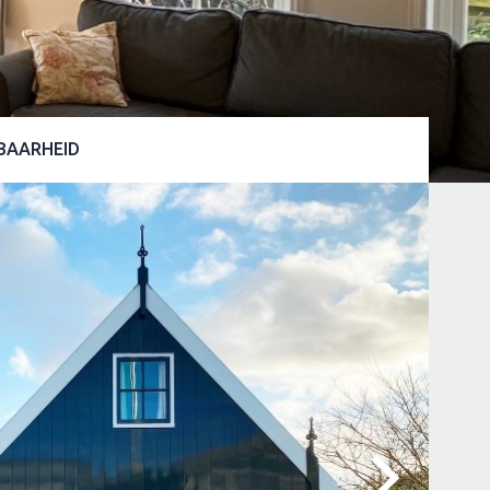
BAARHEID