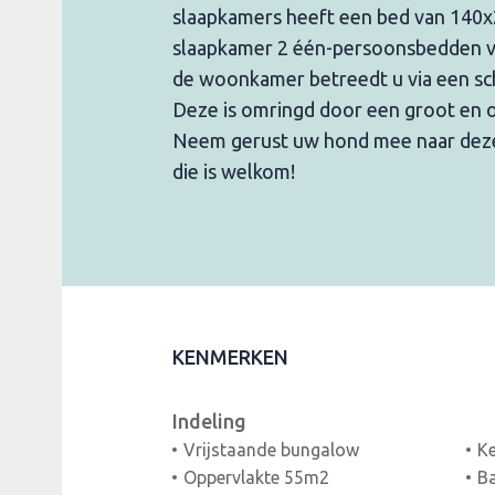
slaapkamers heeft een bed van 140x
slaapkamer 2 één-persoonsbedden v
de woonkamer betreedt u via een sch
Deze is omringd door een groot en 
Neem gerust uw hond mee naar dez
die is welkom!
KENMERKEN
Indeling
Vrijstaande bungalow
K
Oppervlakte 55m2
Ba