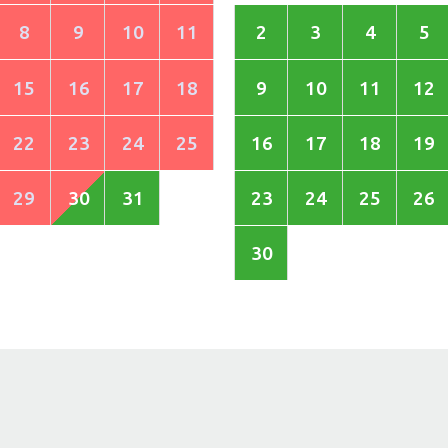
8
9
10
11
2
3
4
5
15
16
17
18
9
10
11
12
22
23
24
25
16
17
18
19
29
30
31
23
24
25
26
30