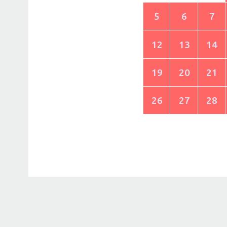
5
6
7
12
13
14
19
20
21
26
27
28