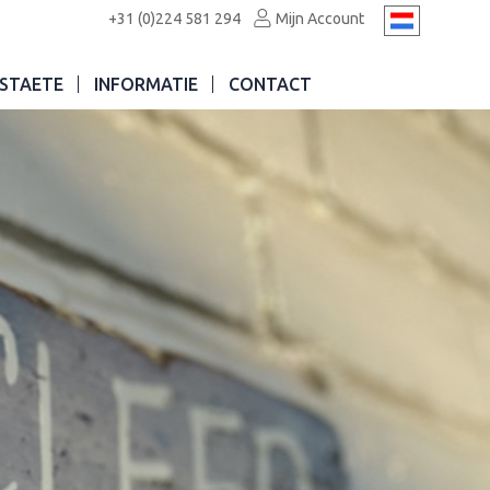
+31 (0)224 581 294
Mijn Account
STAETE
INFORMATIE
CONTACT