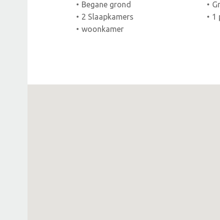
Begane grond
Gr
2 Slaapkamers
1 
woonkamer