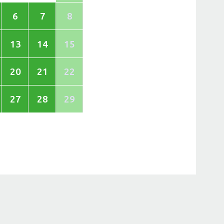
6
7
8
13
14
15
20
21
22
27
28
29