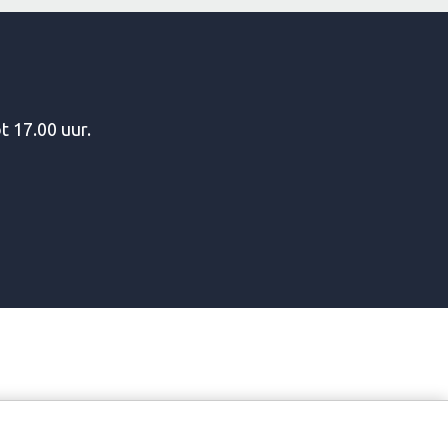
t 17.00 uur.
RHUURBURO CALLANTSOOG