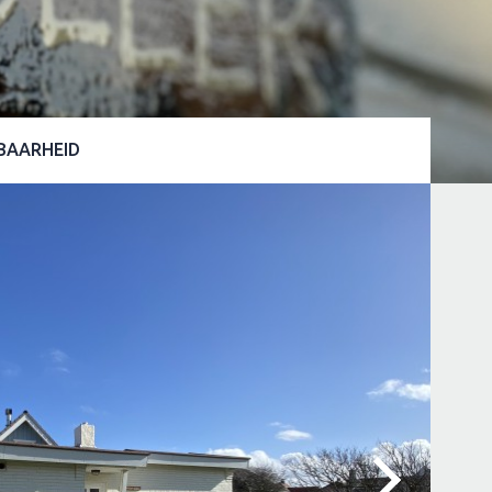
BAARHEID