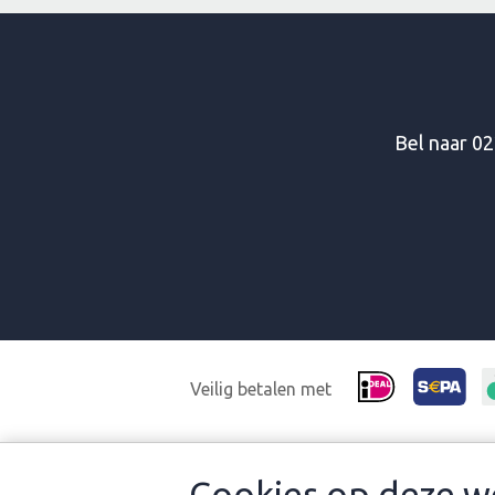
Bel naar
02
Veilig betalen met
ONZE ACCOMMODATIES
DA
Cookies op deze w