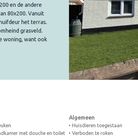
200 en de andere
an 80x200. Vanuit
uifdeur het terras.
omheind grasveld.
e woning, want ook
Algemeen
euken
Huisdieren toegestaan
dkamer met douche en toilet
Verboden te roken