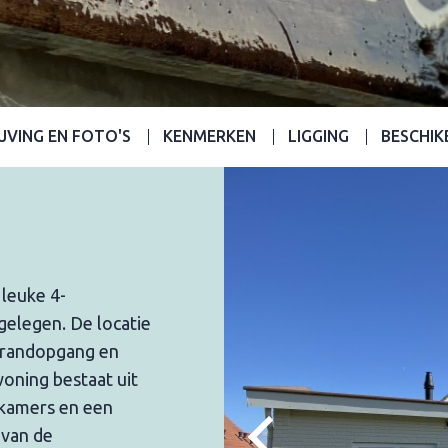
JVING EN FOTO'S
KENMERKEN
LIGGING
BESCHIK
leuke 4-
gelegen. De locatie
 strandopgang en
woning bestaat uit
kamers en een
 van de