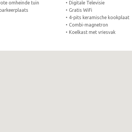
ote omheinde tuin
Digitale Televisie
parkeerplaats
Gratis WiFi
4-pits keramische kookplaat
Combi-magnetron
Koelkast met vriesvak