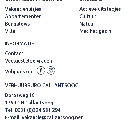
Vakantiehuisjes
Actieve uitstapjes
Appartementen
Cultuur
Bungalows
Natuur
Villa
Met het gezin
INFORMATIE
Contact
Veelgestelde vragen
Volg ons op
VERHUURBURO CALLANTSOOG
Dorpsweg 18
1759 GH Callantsoog
Tel:
0031 (0)224 581 294
E-mail:
vakantie@callantsoog.net