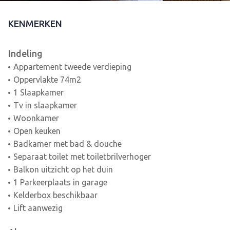
KENMERKEN
Indeling
Appartement tweede verdieping
Oppervlakte 74m2
1 Slaapkamer
Tv in slaapkamer
Woonkamer
Open keuken
Badkamer met bad & douche
Separaat toilet met toiletbrilverhoger
Balkon uitzicht op het duin
1 Parkeerplaats in garage
Kelderbox beschikbaar
Lift aanwezig