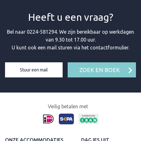
Heeft u een vraag?
Bel naar
0224-581294
. We zijn bereikbaar op werkdagen
van 9.30 tot 17.00 uur.
U kunt ook een mail sturen via het contactformulier.
ZOEK EN BOEK
Stuur een mail
Veilig betalen met
ONZE ACCOMMODATIES
DAGJES UIT