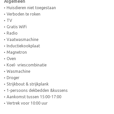
Algemeen
Huisdieren niet toegestaan
Verboden te roken
TV
Gratis WiFi
Radio
Vaatwasmachine
Inductiekookplaat
Magnetron
Oven
Koel- vriescombinatie
Wasmachine
Droger
Strijkbout & strijkplank
1-persoons dekbedden &kussens
Aankomst tussen 15:00-17:00
Vertrek voor 10:00 uur