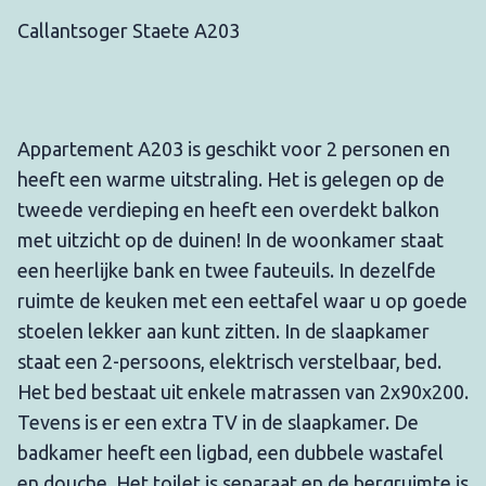
Callantsoger Staete A203
Appartement A203 is geschikt voor 2 personen en
heeft een warme uitstraling. Het is gelegen op de
tweede verdieping en heeft een overdekt balkon
met uitzicht op de duinen! In de woonkamer staat
een heerlijke bank en twee fauteuils. In dezelfde
ruimte de keuken met een eettafel waar u op goede
stoelen lekker aan kunt zitten. In de slaapkamer
staat een 2-persoons, elektrisch verstelbaar, bed.
Het bed bestaat uit enkele matrassen van 2x90x200.
Tevens is er een extra TV in de slaapkamer. De
badkamer heeft een ligbad, een dubbele wastafel
en douche. Het toilet is separaat en de bergruimte is