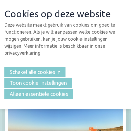
Cookies op deze website
Deze website maakt gebruik van cookies om goed te
functioneren. Als je wilt aanpassen welke cookies we
Tijd voor vakantie!
mogen gebruiken, kan je jouw cookie-instellingen
wijzigen. Meer informatie is beschikbaar in onze
privacyverklaring
.
Schakel alle cookies in
Toon cookie-instellingen
Alleen essentiële cookies