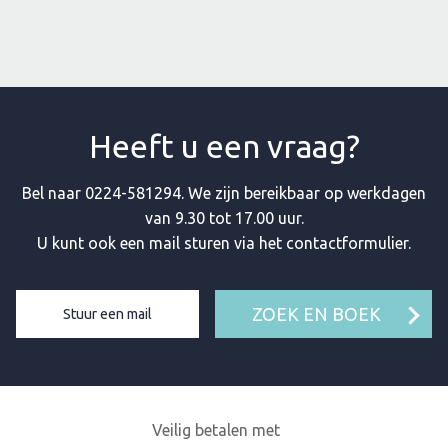
Heeft u een vraag?
Bel naar
0224-581294
. We zijn bereikbaar op werkdagen
van 9.30 tot 17.00 uur.
U kunt ook een mail sturen via het contactformulier.
ZOEK EN BOEK
Stuur een mail
Veilig betalen met