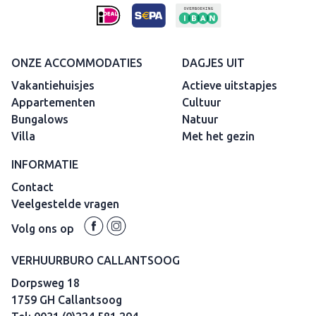
ONZE ACCOMMODATIES
DAGJES UIT
Vakantiehuisjes
Actieve uitstapjes
Appartementen
Cultuur
Bungalows
Natuur
Villa
Met het gezin
INFORMATIE
Contact
Veelgestelde vragen
Volg ons op
VERHUURBURO CALLANTSOOG
Dorpsweg 18
1759 GH Callantsoog