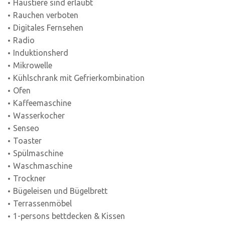
Haustiere sind erlaubt
Rauchen verboten
Digitales Fernsehen
Radio
Induktionsherd
Mikrowelle
Kühlschrank mit Gefrierkombination
Ofen
Kaffeemaschine
Wasserkocher
Senseo
Toaster
Spülmaschine
Waschmaschine
Trockner
Bügeleisen und Bügelbrett
Terrassenmöbel
1-persons bettdecken & Kissen