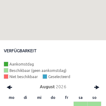
VERFÜGBARKEIT
Aankomstdag
Beschikbaar (geen aankomstdag)
Niet beschikbaar
Geselecteerd
August
2026
mo
di
mi
do
fr
sa
so