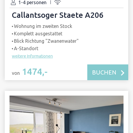
1-4 personen
Callantsoger Staete A206
Wohnung im zweiten Stock
Komplett ausgestattet
Blick Richtung "Zwanenwater"
A-Standort
weitere Informationen
1474,-
BUCHEN
von