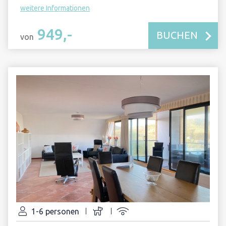
weitere Informationen
949,-
BUCHEN
von
1-6 personen