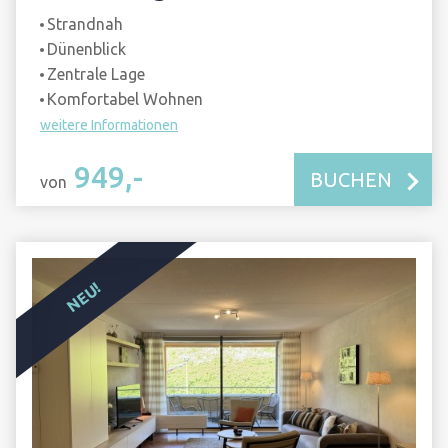
Strandnah
Dünenblick
Zentrale Lage
Komfortabel Wohnen
weitere Informationen
949,-
BUCHEN
von
NEU!