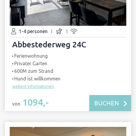
1-4 personen
Abbestederweg 24C
Ferienwohnung
Privater Garten
600M zum Strand
Hund ist willkommen
weitere Informationen
1094,-
BUCHEN
von