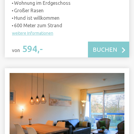
Wohnung im Erdgeschoss
Großer Rasen
Hund ist willkommen
600 Meter zum Strand
weitere Informationen
594,-
BUCHEN
von