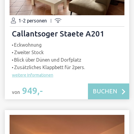
1-2 personen
Callantsoger Staete A201
Eckwohnung
Zweiter Stock
Blick über Dünen und Dorfplatz
Zusätzliches Klappbett für 2pers.
weitere Informationen
949,-
BUCHEN
von