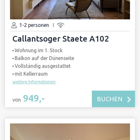
1-2 personen
Callantsoger Staete A102
Wohnung im 1. Stock
Balkon auf der Dünenseite
Vollständig ausgestattet
mit Kellerraum
weitere Informationen
949,-
BUCHEN
von