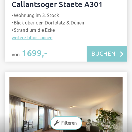
Callantsoger Staete A301
Wohnung im 3. Stock
Blick über den Dorfplatz & Dünen
Strand um die Ecke
weitere Informationen
1699,-
BUCHEN
von
Filteren