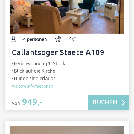
1-4 personen
Callantsoger Staete A109
Ferienwohnung 1. Stock
Blick auf die Kirche
Hunde sind erlaubt
weitere Informationen
949,-
BUCHEN
von