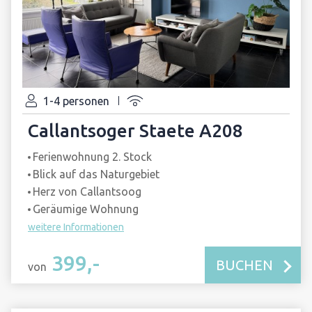
1-4 personen
Callantsoger Staete A208
Ferienwohnung 2. Stock
Blick auf das Naturgebiet
Herz von Callantsoog
Geräumige Wohnung
weitere Informationen
399,-
BUCHEN
von