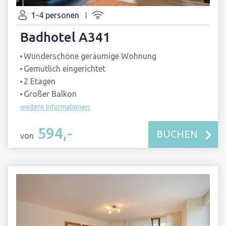
1-4 personen
Badhotel A341
Wunderschöne geräumige Wohnung
Gemütlich eingerichtet
2 Etagen
Großer Balkon
weitere Informationen
594,-
BUCHEN
von