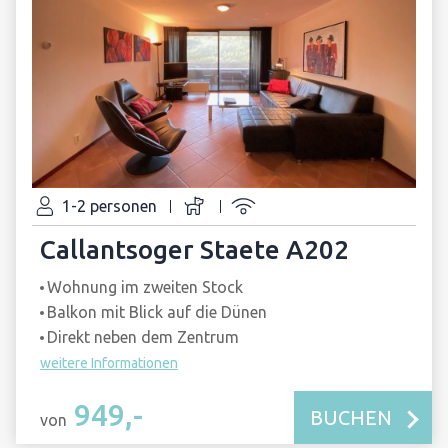
1-2 personen
Callantsoger Staete A202
Wohnung im zweiten Stock
Balkon mit Blick auf die Dünen
Direkt neben dem Zentrum
weitere Informationen
949,-
BUCHEN
von