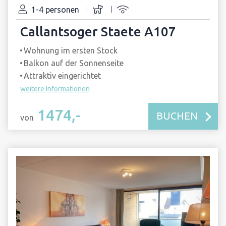
1-4 personen
Callantsoger Staete A107
Wohnung im ersten Stock
Balkon auf der Sonnenseite
Attraktiv eingerichtet
weitere Informationen
1474,-
BUCHEN
von