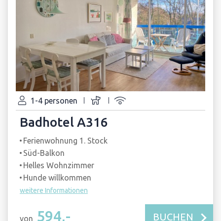
1-4 personen
Badhotel A316
Ferienwohnung 1. Stock
Süd-Balkon
Helles Wohnzimmer
Hunde willkommen
weitere Informationen
594,-
BUCHEN
von