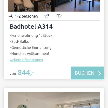
1-2 personen
Badhotel A314
Ferienwohnung 1. Stock
Süd-Balkon
Gemütliche Einrichtung
Hund ist willkommen!
weitere Informationen
844,-
BUCHEN
von