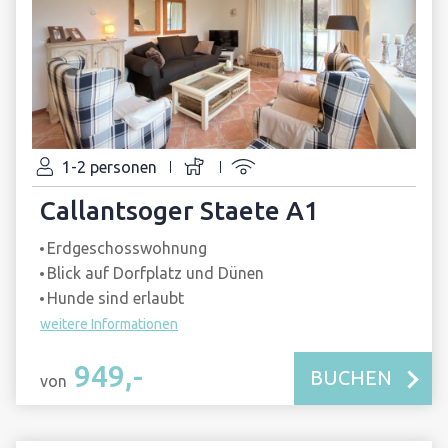
1-2 personen
Callantsoger Staete A1
Erdgeschosswohnung
Blick auf Dorfplatz und Dünen
Hunde sind erlaubt
weitere Informationen
949,-
BUCHEN
von