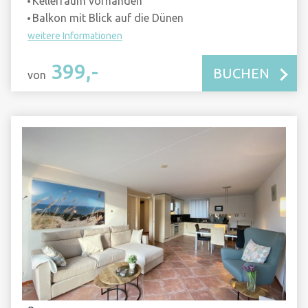
Kellerraum vorhanden
Balkon mit Blick auf die Dünen
weitere Informationen
399,-
BUCHEN
von