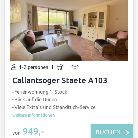
1-2 personen
Callantsoger Staete A103
Ferienwohnung 1. Stock
Blick auf die Dünen
Viele Extra's und Strandtuch-Service
weitere Informationen
949,-
BUCHEN
von