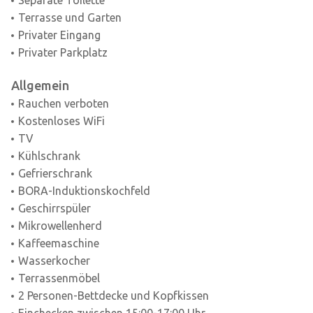
Separate Toilette
Terrasse und Garten
Privater Eingang
Privater Parkplatz
Allgemein
Rauchen verboten
Kostenloses WiFi
TV
Kühlschrank
Gefrierschrank
BORA-Induktionskochfeld
Geschirrspüler
Mikrowellenherd
Kaffeemaschine
Wasserkocher
Terrassenmöbel
2 Personen-Bettdecke und Kopfkissen