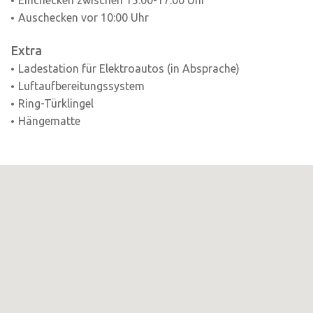
Einchecken zwischen 15:00-17:00 Uhr
Auschecken vor 10:00 Uhr
Extra
Ladestation für Elektroautos (in Absprache)
Luftaufbereitungssystem
Ring-Türklingel
Hängematte