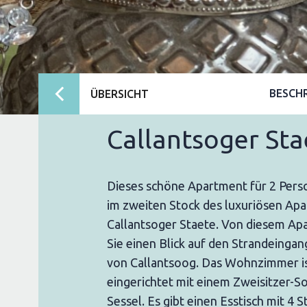
BESCH
ÜBERSICHT
Callantsoger St
Dieses schöne Apartment für 2 Pers
im zweiten Stock des luxuriösen A
Callantsoger Staete. Von diesem Ap
Sie einen Blick auf den Strandeinga
von Callantsoog. Das Wohnzimmer i
eingerichtet mit einem Zweisitzer-S
Sessel. Es gibt einen Esstisch mit 4 