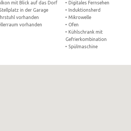
lkon mit Blick auf das Dorf
Digitales Fernsehen
Stellplatz in der Garage
Induktionsherd
hrstuhl vorhanden
Mikrowelle
llerraum vorhanden
Ofen
Kühlschrank mit
Gefrierkombination
Spülmaschine