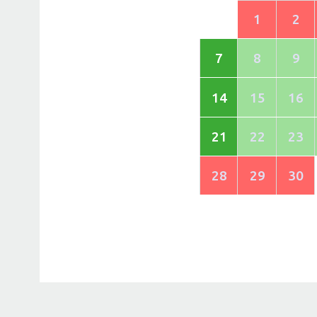
1
2
7
8
9
14
15
16
21
22
23
28
29
30