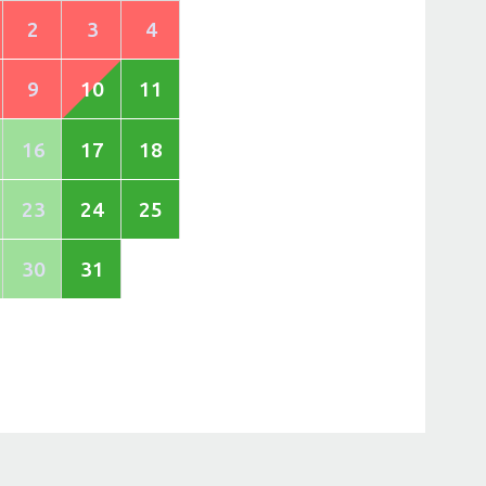
2
3
4
9
10
11
16
17
18
23
24
25
30
31