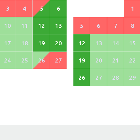
3
4
5
6
1
10
11
12
13
5
6
7
8
17
18
19
20
12
13
14
15
24
25
26
27
19
20
21
22
26
27
28
29