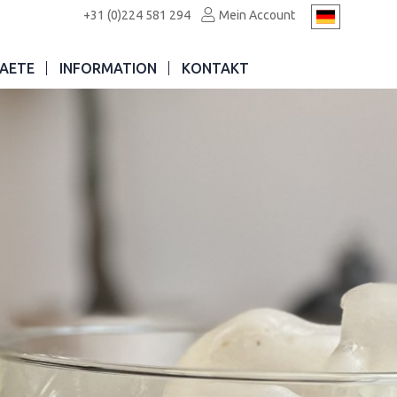
+31 (0)224 581 294
Mein Account
AETE
INFORMATION
KONTAKT