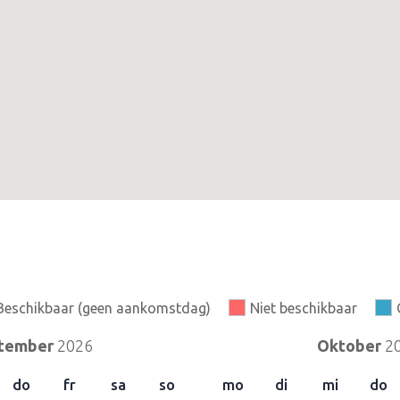
Beschikbaar (geen aankomstdag)
Niet beschikbaar
tember
2026
Oktober
2
do
fr
sa
so
mo
di
mi
do