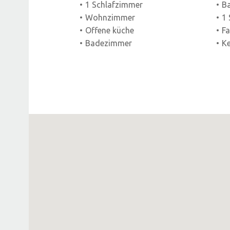
1 Schlafzimmer
Ba
Wohnzimmer
1 
Offene küche
Fa
Badezimmer
Ke