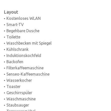
Layout
Kostenloses WLAN
Smart-TV
Begehbare Dusche
Toilette
Waschbecken mit Spiegel
Kühlschrank
Induktionskochfeld
Backofen
Filterkaffeemaschine
Senseo-Kaffeemaschine
Wasserkocher
Toaster
Geschirrspüler
Waschmaschine
Staubsauger