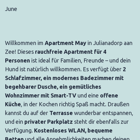
June
Willkommen im
Apartment May
in Julianadorp aan
Zee! Dieses
rauchfreie Apartment für 4
Personen
ist ideal für Familien, Freunde – und dein
Hund ist natürlich willkommen. Es verfügt über
2
Schlafzimmer, ein modernes Badezimmer mit
begehbarer Dusche, ein gemütliches
Wohnzimmer mit Smart-TV
und eine
offene
Küche
, in der Kochen richtig Spaß macht. Draußen
kannst du auf der
Terrasse
wunderbar entspannen,
und ein
privater Parkplatz
steht dir ebenfalls zur
Verfügung.
Kostenloses WLAN, bequeme
Betten
und alle Annehmlichkeiten machen deinen