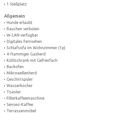
1 Stellplatz
Allgemein
Hunde erlaubt
Rauchen verboten
W-LAN verfügbar
Digitales Fernsehen
Schlafsofa im Wohnzimmer (1p)
4-flammiger Gasherd
Kühlschrank mit Gefrierfach
Backofen
Mikrowellenherd
Geschirrspüler
Wasserkocher
Toaster
Filterkaffeemaschine
Senseo-Kaffee
Terrassenmöbel