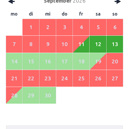
September
2026
mo
di
mi
do
fr
sa
so
1
2
3
4
5
6
7
8
9
10
11
12
13
14
15
16
17
18
19
20
21
22
23
24
25
26
27
28
29
30