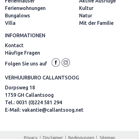
Ferienhäuser
Aktive Ausflüge
Ferienwohnungen
Kultur
Bungalows
Natur
Villa
Mit der Familie
INFORMATIONEN
Kontact
Häufige Fragen
Folgen Sie uns auf
VERHUURBURO CALLANTSOOG
Dorpsweg 18
1759 GH Callantsoog
Tel.:
0031 (0)224 581 294
E-Mail:
vakantie@callantsoog.net
Privacy
Disclaimer
Bedingungen
Sitemap