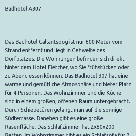
Badhotel A307
Das Badhotel Callantsoog ist nur 600 Meter vom
Strand entfernt und liegt in Gehweite des
Dorfplatzes. Die Wohnungen befinden sich direkt
hinter dem Hotel Fletcher, wo Sie frühstücken oder
zu Abend essen können. Das Badhotel 307 hat eine
warme und gemütliche Atmosphäre und bietet Platz
für 4 Personen. Das Wohnzimmer und die Küche
sind in einem großen, offenen Raum untergebracht.
Durch Schiebetüren gelangt man auf die sonnige
Südterrasse. Daneben gibt es eine große
Rasenfläche. Das Schlafzimmer hat 2x80x200
Betten. Im Wohnzimmer gibt es ein Schlafsofa für 2