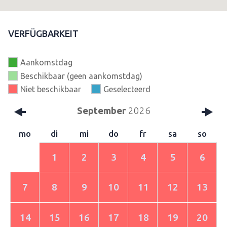
VERFÜGBARKEIT
Aankomstdag
Beschikbaar (geen aankomstdag)
Niet beschikbaar
Geselecteerd
September
2026
mo
di
mi
do
fr
sa
so
1
2
3
4
5
6
7
8
9
10
11
12
13
14
15
16
17
18
19
20