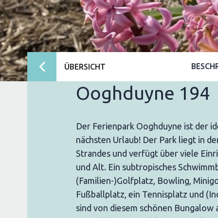
BESCH
ÜBERSICHT
Ooghduyne 194
Der Ferienpark Ooghduyne ist der id
nächsten Urlaub! Der Park liegt in d
Strandes und verfügt über viele Einr
und Alt. Ein subtropisches Schwimmb
(Familien-)Golfplatz, Bowling, Minigo
Fußballplatz, ein Tennisplatz und (I
sind von diesem schönen Bungalow 