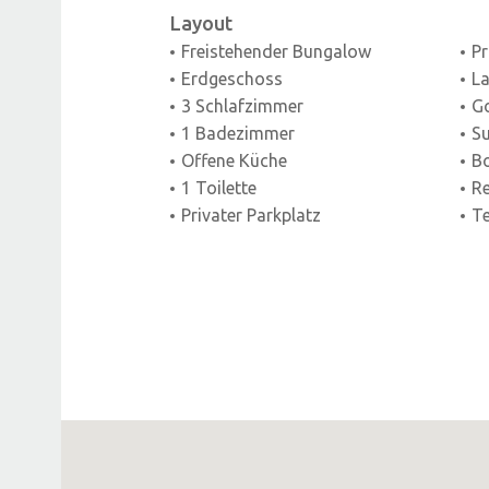
Layout
Freistehender Bungalow
Pr
Erdgeschoss
La
3 Schlafzimmer
Go
1 Badezimmer
S
Offene Küche
B
1 Toilette
Re
Privater Parkplatz
Te