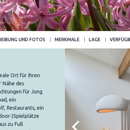
REIBUNG UND FOTOS
MERKMALE
LAGE
VERFÜGB
eale Ort für Ihren
er Nähe des
ichtungen für Jung
ad, ein
lf, Restaurants, ein
ndoor-)Spielplätze
aus zu Fuß