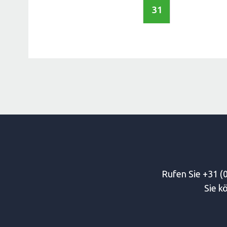
31
Rufen Sie +31 (0
Sie k