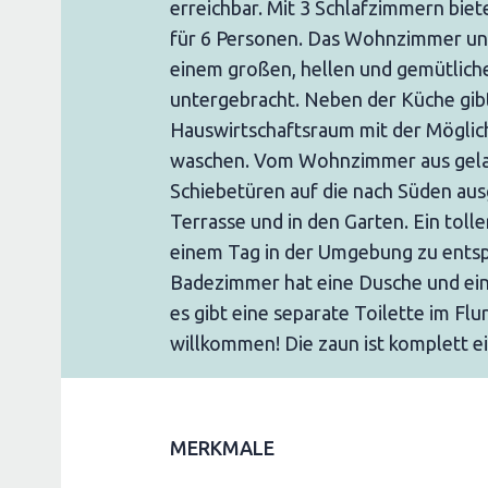
erreichbar. Mit 3 Schlafzimmern biet
für 6 Personen. Das Wohnzimmer und
einem großen, hellen und gemütlic
untergebracht. Neben der Küche gibt
Hauswirtschaftsraum mit der Möglic
waschen. Vom Wohnzimmer aus gela
Schiebetüren auf die nach Süden aus
Terrasse und in den Garten. Ein tolle
einem Tag in der Umgebung zu ents
Badezimmer hat eine Dusche und ei
es gibt eine separate Toilette im Flu
willkommen! Die zaun ist komplett e
MERKMALE