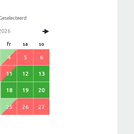
Geselecteerd
2026
fr
sa
so
4
5
6
11
12
13
18
19
20
25
26
27