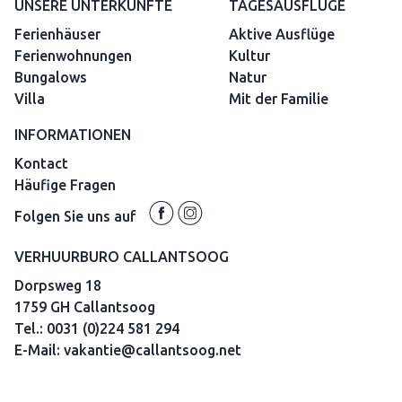
UNSERE UNTERKÜNFTE
TAGESAUSFLÜGE
Ferienhäuser
Aktive Ausflüge
Ferienwohnungen
Kultur
Bungalows
Natur
Villa
Mit der Familie
INFORMATIONEN
Kontact
Häufige Fragen
Folgen Sie uns auf
VERHUURBURO CALLANTSOOG
Dorpsweg 18
1759 GH Callantsoog
Tel.:
0031 (0)224 581 294
E-Mail:
vakantie@callantsoog.net