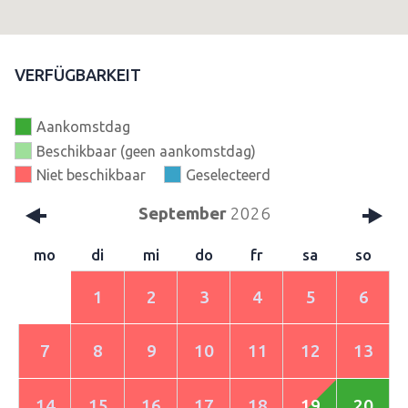
VERFÜGBARKEIT
Aankomstdag
Beschikbaar (geen aankomstdag)
Niet beschikbaar
Geselecteerd
September
2026
mo
di
mi
do
fr
sa
so
1
2
3
4
5
6
7
8
9
10
11
12
13
14
15
16
17
18
19
20