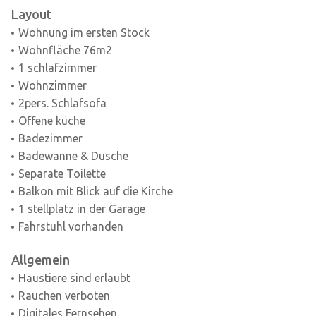
Layout
Wohnung im ersten Stock
Wohnfläche 76m2
1 schlafzimmer
Wohnzimmer
2pers. Schlafsofa
Offene küche
Badezimmer
Badewanne & Dusche
Separate Toilette
Balkon mit Blick auf die Kirche
1 stellplatz in der Garage
Fahrstuhl vorhanden
Allgemein
Haustiere sind erlaubt
Rauchen verboten
Digitales Fernsehen