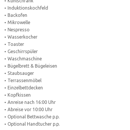
Kühlschrank
Induktionskochfeld
Backofen
Mikrowelle
Nespresso
Wasserkocher
Toaster
Geschirrspüler
Waschmaschine
Bügelbrett & Bügeleisen
Staubsauger
Terrassenmöbel
Einzelbettdecken
Kopfkissen
Anreise nach 16:00 Uhr
Abreise vor 10:00 Uhr
Optional Bettwasche p.p.
Optional Handtucher p.p.