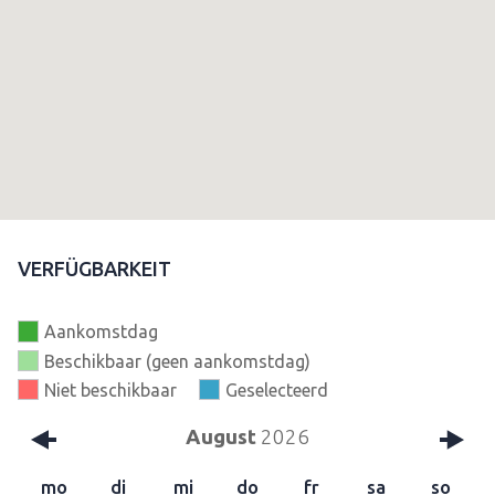
VERFÜGBARKEIT
Aankomstdag
Beschikbaar (geen aankomstdag)
Niet beschikbaar
Geselecteerd
August
2026
mo
di
mi
do
fr
sa
so