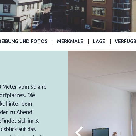
REIBUNG UND FOTOS
MERKMALE
LAGE
VERFÜGB
00 Meter vom Strand
orfplatzes. Die
kt hinter dem
oder zu Abend
indet sich im 3.
usblick auf das