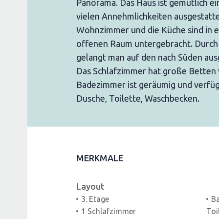
Panorama. Das Haus ist gemütlich ei
vielen Annehmlichkeiten ausgestatte
Wohnzimmer und die Küche sind in 
offenen Raum untergebracht. Durch
gelangt man auf den nach Süden aus
Das Schlafzimmer hat große Betten
Badezimmer ist geräumig und verfüg
Dusche, Toilette, Waschbecken.
MERKMALE
Layout
3. Etage
B
1 Schlafzimmer
Toi