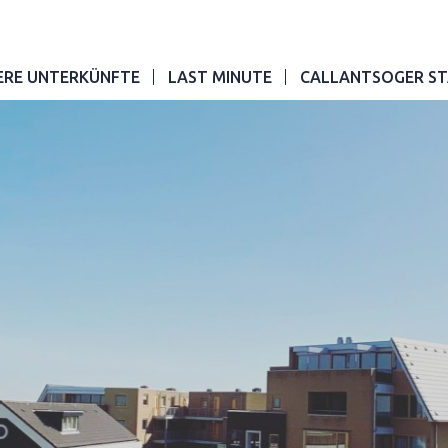
ERE UNTERKÜNFTE
LAST MINUTE
CALLANTSOGER ST