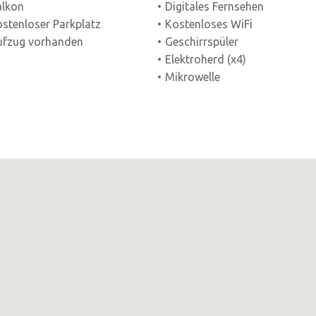
alkon
Digitales Fernsehen
stenloser Parkplatz
Kostenloses WiFi
ufzug vorhanden
Geschirrspüler
Elektroherd (x4)
Mikrowelle