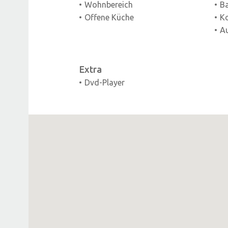
Wohnbereich
B
Offene Küche
Ko
A
Extra
Dvd-Player