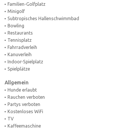
Familien-Golfplatz
Minigolf
Subtropisches Hallenschwimmbad
Bowling
Restaurants
Tennisplatz
Fahrradverleih
Kanuverleih
Indoor-Spielplatz
Spielplätze
Allgemein
Hunde erlaubt
Rauchen verboten
Partys verboten
Kostenloses WiFi
TV
Kaffeemaschine