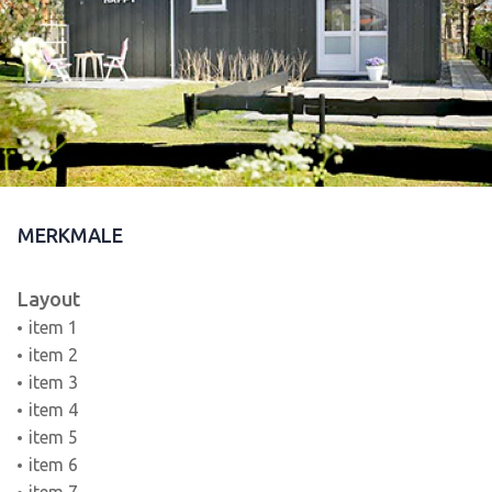
MERKMALE
Layout
item 1
item 2
item 3
item 4
item 5
item 6