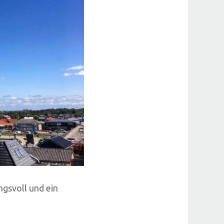
ngsvoll und ein