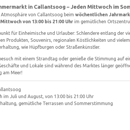
mmermarkt in Callantsoog – Jeden Mittwoch im So
e Atmosphäre von Callantsoog beim
wöchentlichen Jahrmark
 Mittwoch von 13:00 bis 21:00 Uhr
im gemütlichen Ortszentru
punkt für Einheimische und Urlauber: Schlendere entlang der v
n Produkten, Souvenirs, regionalen Köstlichkeiten und vielem
erhaltung, wie Hüpfburgen oder Straßenkünstler.
esuch mit einem Strandtag oder genieße die Stimmung auf ei
Geschäfte und Lokale sind während des Marktes länger geöffnet
g am Meer!
llantsoog
 im Juli und August, von 13:00 bis 21:00 Uhr
rhaltung, gemütliche Terrassen und Sommerstimmung