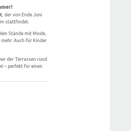
mmer!
t
, der von Ende Juni
m stattfindet.
ielen Stände mit Mode,
 mehr. Auch für Kinder
ner der Terrassen rund
 – perfekt für einen