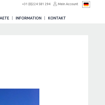
+31 (0)224 581 294
Mein Account
AETE
INFORMATION
KONTAKT