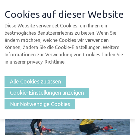
Cookies auf dieser Website
Diese Website verwendet Cookies, um Ihnen ein
bestmögliches Benutzererlebnis zu bieten. Wenn Sie
ÜBERSICHT
ändern möchten, welche Cookies wir verwenden
können, ändern Sie die Cookie-Einstellungen. Weitere
Informationen zur Verwendung von Cookies finden Sie
in unserer
Surfschool Callantsoog
privacy-Richtlinie
.
Alle Cookies zulassen
Callantsoog
Cookie-Einstellungen anzeigen
Nur Notwendige Cookies