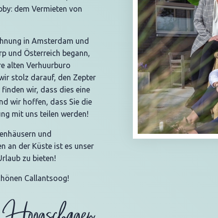
bby: dem Vermieten von
ohnung in Amsterdam und
rp und Österreich begann,
re alten Verhuurburo
ir stolz darauf, den Zepter
finden wir, dass dies eine
d wir hoffen, dass Sie die
g mit uns teilen werden!
ienhäusern und
 an der Küste ist es unser
Urlaub zu bieten!
schönen Callantsoog!