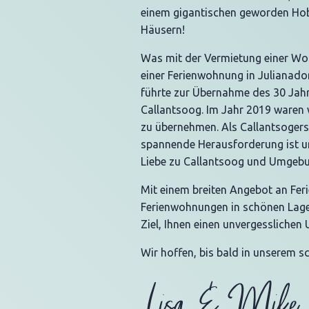
einem gigantischen geworden Ho
Häusern!
Was mit der Vermietung einer W
einer Ferienwohnung in Julianado
führte zur Übernahme des 30 Jah
Callantsoog. Im Jahr 2019 waren w
zu übernehmen. Als Callantsogers 
spannende Herausforderung ist un
Liebe zu Callantsoog und Umgebun
Mit einem breiten Angebot an Fer
Ferienwohnungen in schönen Lagen
Ziel, Ihnen einen unvergesslichen 
Wir hoffen, bis bald in unserem 