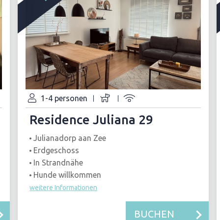
1-4 personen
Residence Juliana 29
Julianadorp aan Zee
Erdgeschoss
In Strandnähe
Hunde willkommen
weitere Informationen
BUCHEN