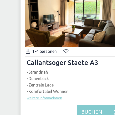
1-4 personen
Callantsoger Staete A3
Strandnah
Dünenblick
Zentrale Lage
Komfortabel Wohnen
weitere Informationen
BUCHEN