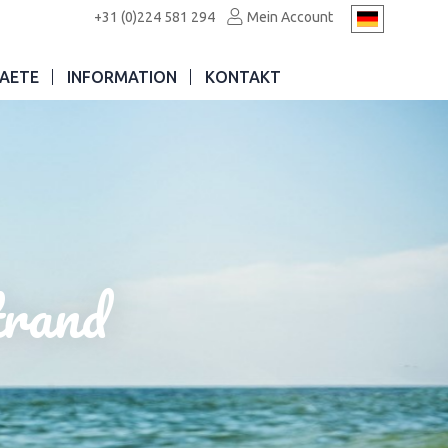
+31 (0)224 581 294
Mein Account
AETE
INFORMATION
KONTAKT
trand