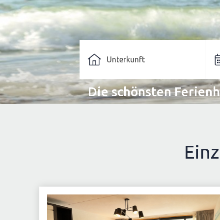
Unterkunft
Die schönsten Ferien
Einz