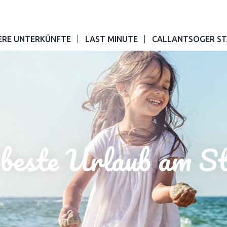
ERE UNTERKÜNFTE
LAST MINUTE
CALLANTSOGER ST
beste Urlaub am S