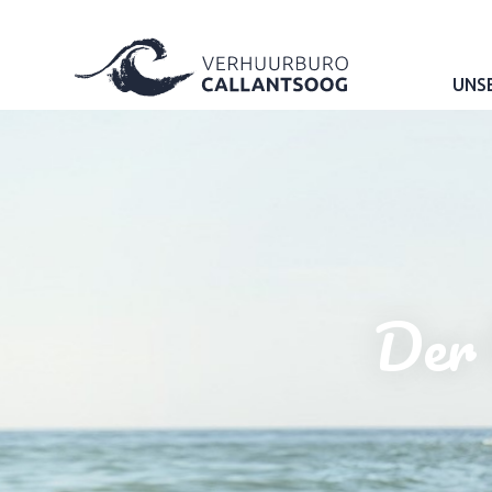
UNS
Der 