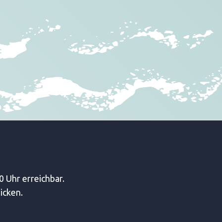
0 Uhr erreichbar.
icken.