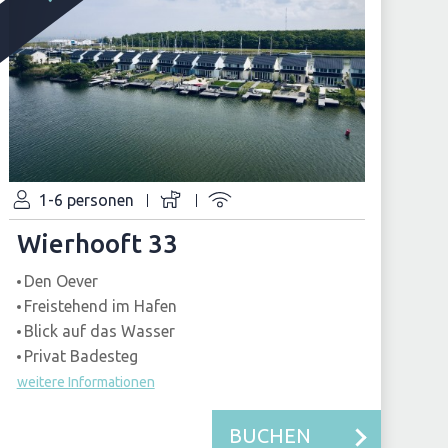
1-6 personen
Wierhooft 33
Den Oever
Freistehend im Hafen
Blick auf das Wasser
Privat Badesteg
weitere Informationen
BUCHEN